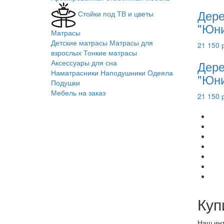
Дере
Стойки под ТВ и цветы
"Юни
Матрасы
Детские матрасы
Матрасы для
21 150 
взрослых
Тонкие матрасы
Аксессуары для сна
Дере
Наматрасники
Наподушники
Одеяла
"Юни
Подушки
Мебель на заказ
21 150 
Куп
Наш инт