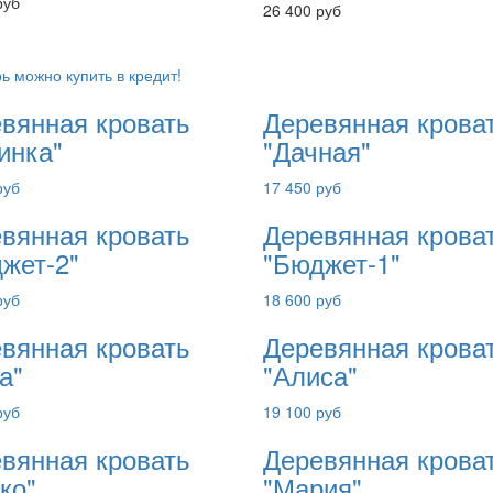
руб
26 400 руб
ь можно купить в кредит!
вянная кровать
Деревянная крова
инка"
"Дачная"
руб
17 450 руб
вянная кровать
Деревянная крова
жет-2"
"Бюджет-1"
руб
18 600 руб
вянная кровать
Деревянная крова
а"
"Алиса"
руб
19 100 руб
вянная кровать
Деревянная крова
ко"
"Мария"