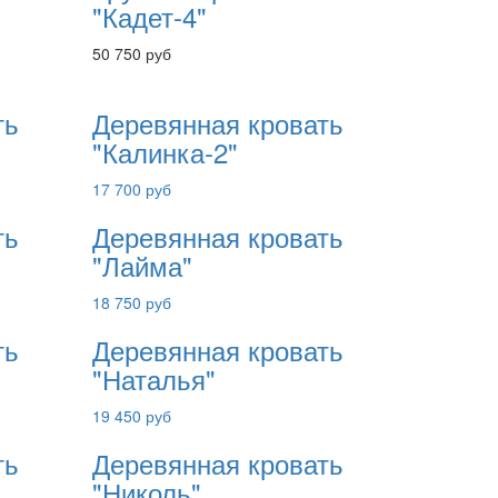
"Кадет-4"
50 750 руб
ть
Деревянная кровать
"Калинка-2"
17 700 руб
ть
Деревянная кровать
"Лайма"
18 750 руб
ть
Деревянная кровать
"Наталья"
19 450 руб
ть
Деревянная кровать
"Николь"