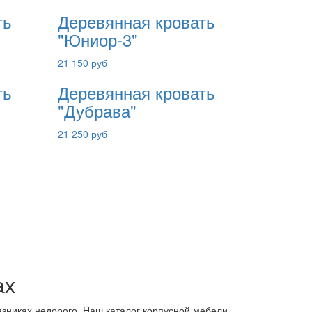
ть
Деревянная кровать
"Юниор-3"
21 150 руб
ть
Деревянная кровать
"Дубрава"
21 250 руб
ах
язниках недорого. Наш каталог корпусной мебели