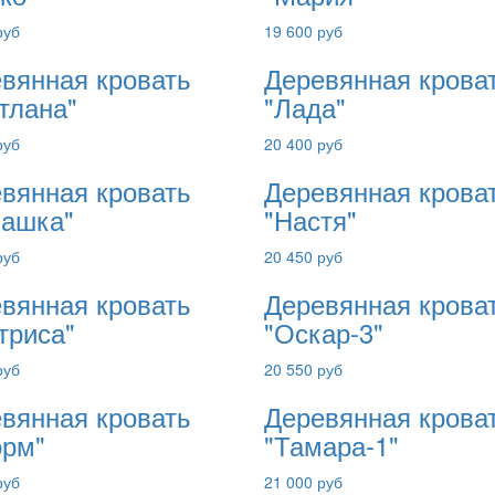
руб
19 600 руб
вянная кровать
Деревянная крова
тлана"
"Лада"
руб
20 400 руб
вянная кровать
Деревянная крова
ашка"
"Настя"
руб
20 450 руб
вянная кровать
Деревянная крова
триса"
"Оскар-3"
руб
20 550 руб
вянная кровать
Деревянная крова
орм"
"Тамара-1"
руб
21 000 руб