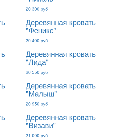
20 300 руб
ть
Деревянная кровать
"Феникс"
20 400 руб
ть
Деревянная кровать
"Лида"
20 550 руб
ть
Деревянная кровать
"Малыш"
20 950 руб
ть
Деревянная кровать
"Визави"
21 000 руб