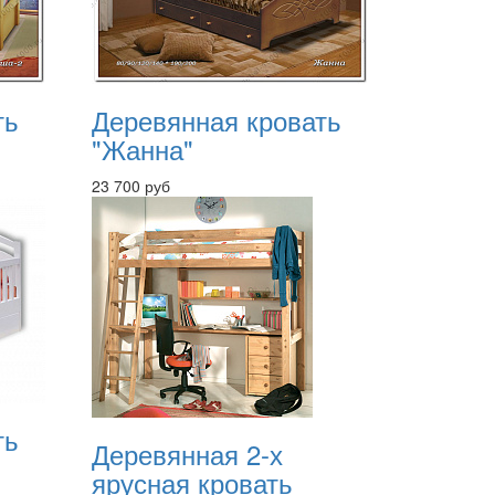
ть
Деревянная кровать
"Жанна"
23 700 руб
ть
Деревянная 2-х
ярусная кровать