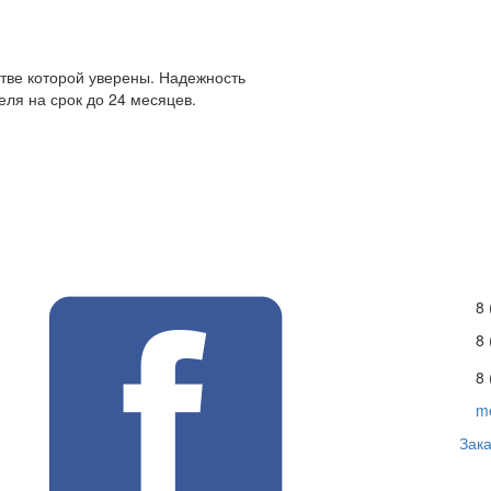
стве которой уверены. Надежность
ля на срок до 24 месяцев.
8 
8
8 
m
Зака