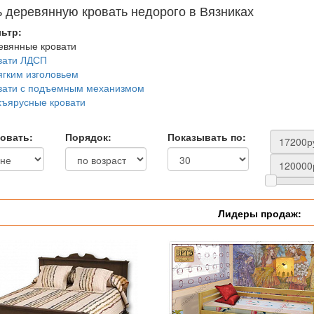
ь деревянную кровать недорого в Вязниках
ьтр:
евянные кровати
вати ЛДСП
ягким изголовьем
вати с подъемным механизмом
хъярусные кровати
овать:
Порядок:
Показывать по:
Лидеры продаж: