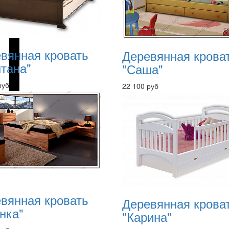
вянная кровать
Деревянная крова
тана"
"Саша"
руб
22 100 руб
вянная кровать
Деревянная крова
нка"
"Карина"