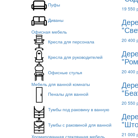
Пуфы
19 550 
Дере
Диваны
"Све
Офисная мебель
20 400 
Кресла для персонала
Дере
Кресла для руководителей
"Ром
20 400 
Офисные стулья
Дере
Мебель для ванной комнаты
"Беа
Пеналы для ванной
20 550 
Тумбы под раковину в ванную
Дере
"Шт
Тумбы с раковиной для ванной
21 000 
Хромированная стеклянная мебель