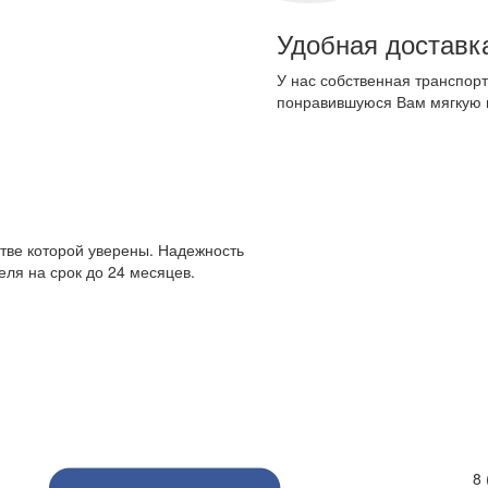
Удобная доставк
У нас собственная транспорт
понравившуюся Вам мягкую 
стве которой уверены. Надежность
ля на срок до 24 месяцев.
8 