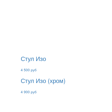
Стул Изо
4 500 руб
Стул Изо (хром)
4 900 руб