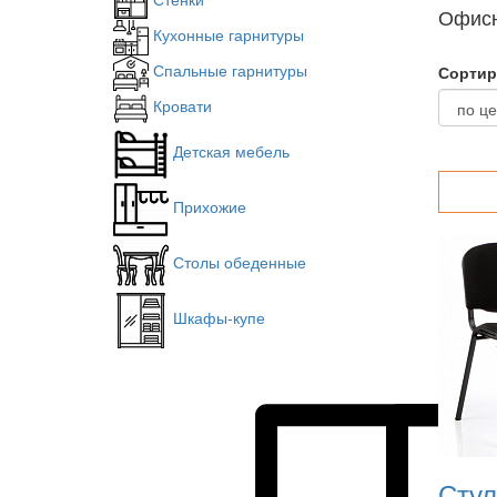
Офисн
Кухонные гарнитуры
Спальные гарнитуры
Сортир
Кровати
Детская мебель
Прихожие
Столы обеденные
Шкафы-купе
Стул