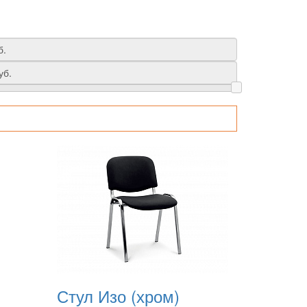
Стул Изо (хром)