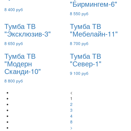
"Бирмингем-6"
8 400 руб
8 550 руб
Тумба ТВ
Тумба ТВ
"Эксклюзив-3"
"Мебелайн-11"
8 650 руб
8 700 руб
Тумба ТВ
Тумба ТВ
"Модерн
"Север-1"
Сканди-10"
9 100 руб
8 800 руб
<
1
2
3
4
8
>