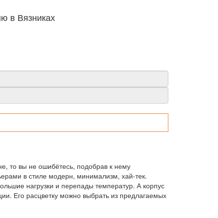
ню в Вязниках
е, то вы не ошибётесь, подобрав к нему
ьерами в стиле модерн, минимализм, хай-тек.
ольшие нагрузки и перепады температур. А корпус
ции. Его расцветку можно выбрать из предлагаемых