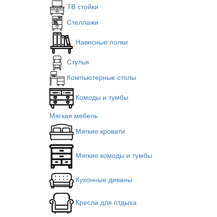
ТВ стойки
Стеллажи
Навесные полки
Стулья
Компьютерные столы
Комоды и тумбы
Мягкая мебель
Мягкие кровати
Мягкие комоды и тумбы
Кухонные диваны
Кресла для отдыха