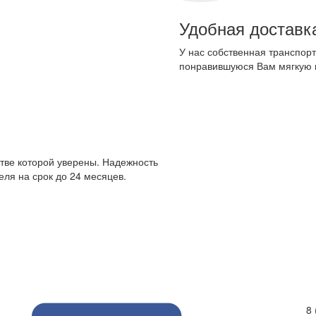
Удобная доставк
У нас собственная транспорт
понравившуюся Вам мягкую 
стве которой уверены. Надежность
ля на срок до 24 месяцев.
8 