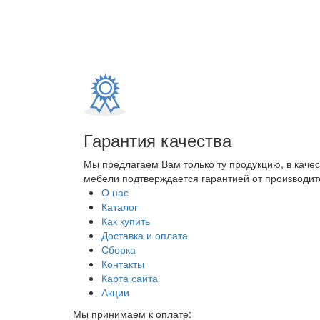
Гарантия качества
Мы предлагаем Вам только ту продукцию, в каче
мебели подтверждается гарантией от производите
О нас
Каталог
Как купить
Доставка и оплата
Сборка
Контакты
Карта сайта
Акции
Мы принимаем к оплате: