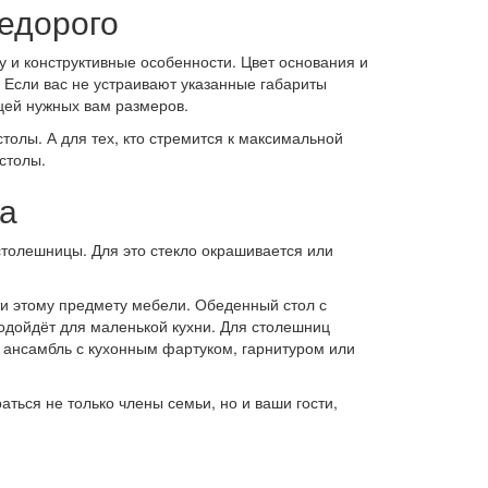
недорого
 и конструктивные особенности. Цвет основания и
Если вас не устраивают указанные габариты
цей нужных вам размеров.
олы. А для тех, кто стремится к максимальной
столы.
а
столешницы. Для это стекло окрашивается или
и этому предмету мебели. Обеденный стол с
подойдёт для маленькой кухни. Для столешниц
й ансамбль с кухонным фартуком, гарнитуром или
аться не только члены семьи, но и ваши гости,