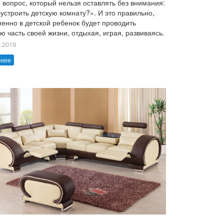
 вопрос, который нельзя оставлять без внимания:
бустроить детскую комнату?». И это правильно,
менно в детской ребенок будет проводить
ю часть своей жизни, отдыхая, играя, развиваясь.
.2019
бнее