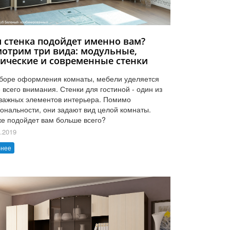
я стенка подойдет именно вам?
мотрим три вида: модульные,
сические и современные стенки
боре оформления комнаты, мебели уделяется
 всего внимания. Стенки для гостиной - один из
важных элементов интерьера. Помимо
ональности, они задают вид целой комнаты.
же подойдет вам больше всего?
.2019
бнее