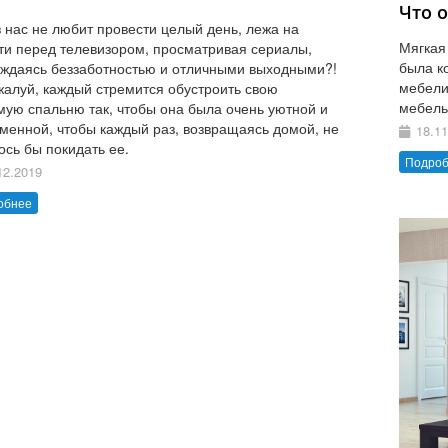
Что 
з нас не любит провести целый день, лежа на
Мягкая
ти перед телевизором, просматривая сериалы,
была к
ждаясь беззаботностью и отличными выходными?!
мебели
жалуй, каждый стремится обустроить свою
мебель
ую спальню так, чтобы она была очень уютной и
менной, чтобы каждый раз, возвращаясь домой, не
18.11
ось бы покидать ее.
Подро
12.2019
обнее