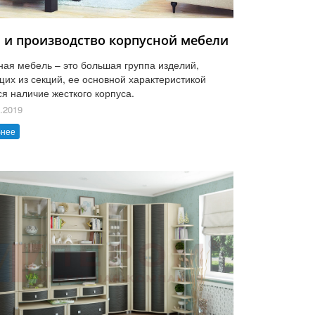
 и производство корпусной мебели
ная мебель – это большая группа изделий,
щих из секций, ее основной характеристикой
ся наличие жесткого корпуса.
.2019
бнее