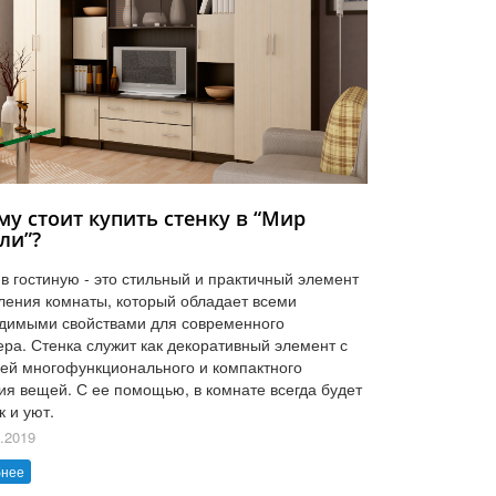
му стоит купить стенку в “Мир
ли”?
 в гостиную - это стильный и практичный элемент
ения комнаты, который обладает всеми
димыми свойствами для современного
ера. Стенка служит как декоративный элемент с
ей многофункционального и компактного
ия вещей. С ее помощью, в комнате всегда будет
к и уют.
.2019
бнее