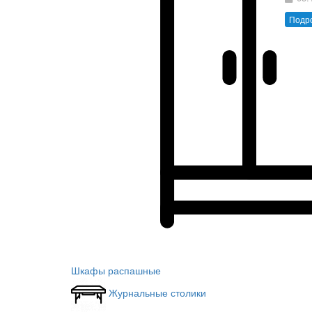
Подр
Шкафы распашные
Журнальные столики