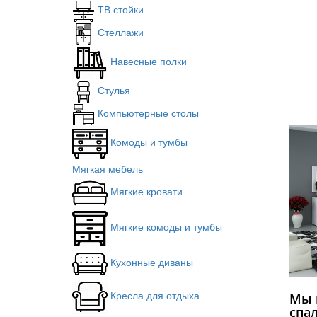
ТВ стойки
Стеллажи
Навесные полки
Стулья
Компьютерные столы
Комоды и тумбы
Мягкая мебель
Мягкие кровати
Мягкие комоды и тумбы
Кухонные диваны
Кресла для отдыха
Мы 
спа