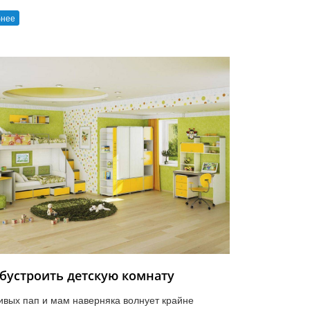
бнее
обустроить детскую комнату
ивых пап и мам наверняка волнует крайне