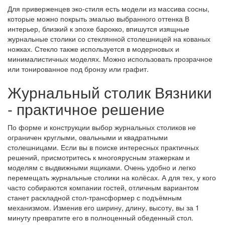
Для приверженцев эко-стиля есть модели из массива сосны,
которые можно покрыть эмалью выбранного оттенка В
интерьер, близкий к эпохе барокко, впишутся изящные
журнальные столики со стеклянной столешницей на кованых
ножках. Стекло также используется в модерновых и
минималистичных моделях. Можно использовать прозрачное
или тонированное под бронзу или графит.
Журнальный столик Вязники
- практичное решение
По форме и конструкции выбор журнальных столиков не
ограничен круглыми, овальными и квадратными
столешницами. Если вы в поиске интересных практичных
решений, присмотритесь к многоярусным этажеркам и
моделям с выдвижными ящиками. Очень удобно и легко
перемещать журнальные столики на колёсах. А для тех, у кого
часто собираются компании гостей, отличным вариантом
станет раскладной стол-трансформер с подъёмным
механизмом. Изменив его ширину, длину, высоту, вы за 1
минуту превратите его в полноценный обеденный стол.