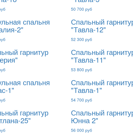
руб
50 700 руб
льная спальня
Спальный гарниту
алия-2"
"Тавла-12"
руб
52 300 руб
ьный гарнитур
Спальный гарниту
ерия"
"Тавла-11"
руб
53 800 руб
льная спальня
Спальный гарниту
ас-1"
"Тавла-1"
руб
54 700 руб
ьный гарнитур
Спальный гарнитур
тлана-25"
Юнна 2"
руб
56 000 руб