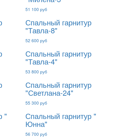
51 100 руб
р
Спальный гарнитур
"Тавла-8"
52 600 руб
р
Спальный гарнитур
"Тавла-4"
53 800 руб
р
Спальный гарнитур
"Светлана-24"
55 300 руб
 "
Спальный гарнитур "
Юнна"
56 700 руб