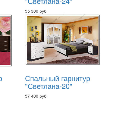
"Светлана-24"
55 300 руб
р
Спальный гарнитур
"Светлана-20"
57 400 руб