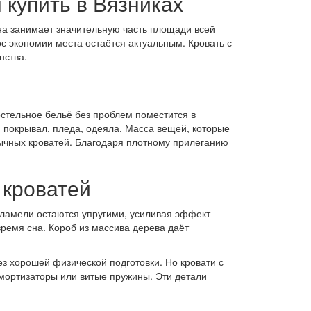
купить в Вязниках
на занимает значительную часть площади всей
с экономии места остаётся актуальным. Кровать с
нства.
стельное бельё без проблем поместится в
 покрывал, пледа, одеяла. Масса вещей, которые
бычных кроватей. Благодаря плотному прилеганию
 кроватей
 ламели остаются упругими, усиливая эффект
ремя сна. Короб из массива дерева даёт
з хорошей физической подготовки. Но кровати с
мортизаторы или витые пружины. Эти детали