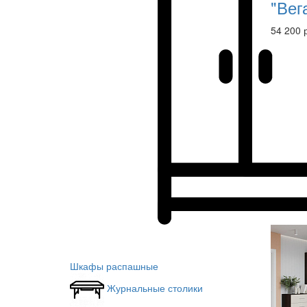
"Вег
54 200 
Шкафы распашные
Журнальные столики