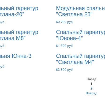
ьный гарнитур
Модульная спальн
тлана-20"
"Светлана 23"
руб
60 700 руб
ьный гарнитур
Спальный гарниту
тлана М8"
"Юнона-4"
руб
61 500 руб
ьня Юнна-3
Спальный гарниту
"Светлана М4"
руб
63 300 руб
Назад
1
2
Вперед