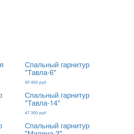
я
Спальный гарнитур
"Тавла-6"
45 400 руб
р
Спальный гарнитур
"Тавла-14"
47 300 руб
р
Спальный гарнитур
"Милена-3"