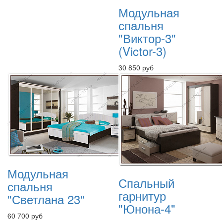
Модульная
спальня
"Виктор-3"
(Victor-3)
30 850 руб
Модульная
Спальный
спальня
гарнитур
"Светлана 23"
"Юнона-4"
60 700 руб