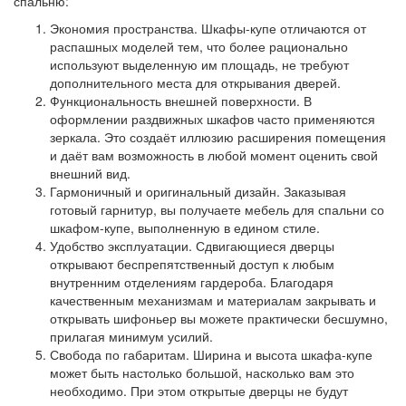
спальню:
Экономия пространства. Шкафы-купе отличаются от
распашных моделей тем, что более рационально
используют выделенную им площадь, не требуют
дополнительного места для открывания дверей.
Функциональность внешней поверхности. В
оформлении раздвижных шкафов часто применяются
зеркала. Это создаёт иллюзию расширения помещения
и даёт вам возможность в любой момент оценить свой
внешний вид.
Гармоничный и оригинальный дизайн. Заказывая
готовый гарнитур, вы получаете мебель для спальни со
шкафом-купе, выполненную в едином стиле.
Удобство эксплуатации. Сдвигающиеся дверцы
открывают беспрепятственный доступ к любым
внутренним отделениям гардероба. Благодаря
качественным механизмам и материалам закрывать и
открывать шифоньер вы можете практически бесшумно,
прилагая минимум усилий.
Свобода по габаритам. Ширина и высота шкафа-купе
может быть настолько большой, насколько вам это
необходимо. При этом открытые дверцы не будут