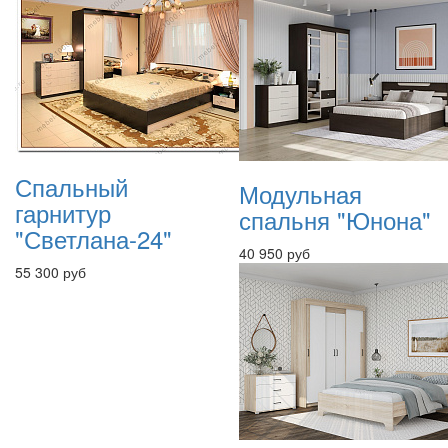
Спальный
Модульная
гарнитур
спальня "Юнона"
"Светлана-24"
40 950 руб
55 300 руб