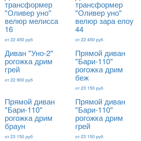
трансформер
трансформер
"Оливер уно"
"Оливер уно"
велюр мелисса
велюр зара елоу
16
44
от 22 450 руб
от 22 450 руб
Диван "Уно-2"
Прямой диван
рогожка дрим
"Бари-110"
грей
рогожка дрим
беж
от 22 900 руб
от 23 150 руб
Прямой диван
Прямой диван
"Бари-110"
"Бари-110"
рогожка дрим
рогожка дрим
браун
грей
от 23 150 руб
от 23 150 руб