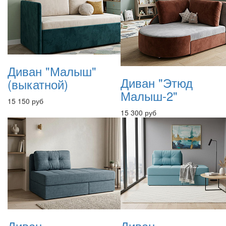
Диван "Малыш"
Диван "Этюд
(выкатной)
Малыш-2"
15 150 руб
15 300 руб
Диван
Диван