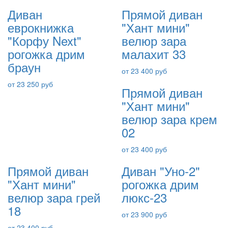
Диван
Прямой диван
еврокнижка
"Хант мини"
"Корфу Next"
велюр зара
рогожка дрим
малахит 33
браун
от 23 400 руб
от 23 250 руб
Прямой диван
"Хант мини"
велюр зара крем
02
от 23 400 руб
Прямой диван
Диван "Уно-2"
"Хант мини"
рогожка дрим
велюр зара грей
люкс-23
18
от 23 900 руб
от 23 400 руб