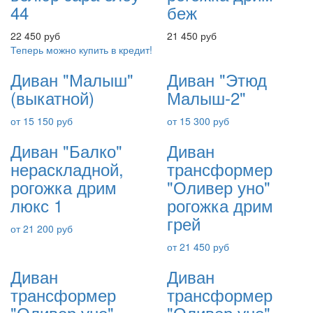
44
беж
22 450 руб
21 450 руб
Теперь можно купить в кредит!
Диван "Малыш"
Диван "Этюд
(выкатной)
Малыш-2"
от 15 150 руб
от 15 300 руб
Диван "Балко"
Диван
нераскладной,
трансформер
рогожка дрим
"Оливер уно"
люкс 1
рогожка дрим
грей
от 21 200 руб
от 21 450 руб
Диван
Диван
трансформер
трансформер
"Оливер уно"
"Оливер уно"