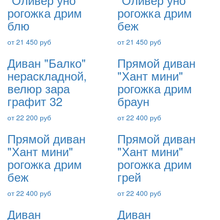
рогожка дрим
рогожка дрим
блю
беж
от 21 450 руб
от 21 450 руб
Диван "Балко"
Прямой диван
нераскладной,
"Хант мини"
велюр зара
рогожка дрим
графит 32
браун
от 22 200 руб
от 22 400 руб
Прямой диван
Прямой диван
"Хант мини"
"Хант мини"
рогожка дрим
рогожка дрим
беж
грей
от 22 400 руб
от 22 400 руб
Диван
Диван