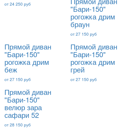
Прямой диван
от 24 250 руб
"Бари-150"
рогожка дрим
браун
от 27 150 руб
Прямой диван
Прямой диван
"Бари-150"
"Бари-150"
рогожка дрим
рогожка дрим
беж
грей
от 27 150 руб
от 27 150 руб
Прямой диван
"Бари-150"
велюр зара
сафари 52
от 28 150 руб