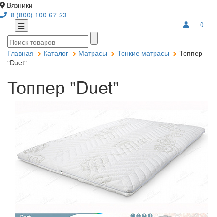
Вязники
8 (800) 100-67-23
0
Главная
Каталог
Матрасы
Тонкие матрасы
Топпер
"Duet"
Топпер "Duet"